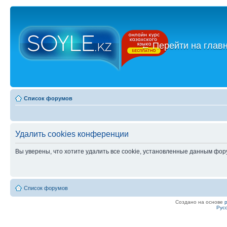
←
Перейти на глав
Список форумов
Удалить cookies конференции
Вы уверены, что хотите удалить все cookie, установленные данным фо
Список форумов
Создано на основе
Рус