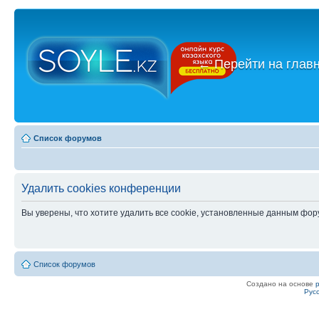
←
Перейти на глав
Список форумов
Удалить cookies конференции
Вы уверены, что хотите удалить все cookie, установленные данным фо
Список форумов
Создано на основе
Рус