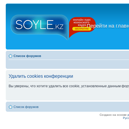
←
Перейти на глав
Список форумов
Удалить cookies конференции
Вы уверены, что хотите удалить все cookie, установленные данным фо
Список форумов
Создано на основе
Рус