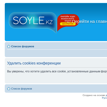
←
Перейти на глав
Список форумов
Удалить cookies конференции
Вы уверены, что хотите удалить все cookie, установленные данным фо
Список форумов
Создано на основе
Рус