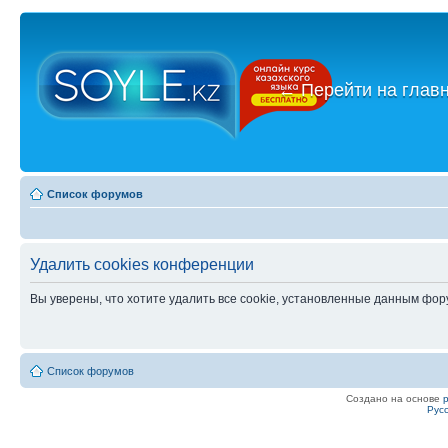
←
Перейти на глав
Список форумов
Удалить cookies конференции
Вы уверены, что хотите удалить все cookie, установленные данным фо
Список форумов
Создано на основе
Рус