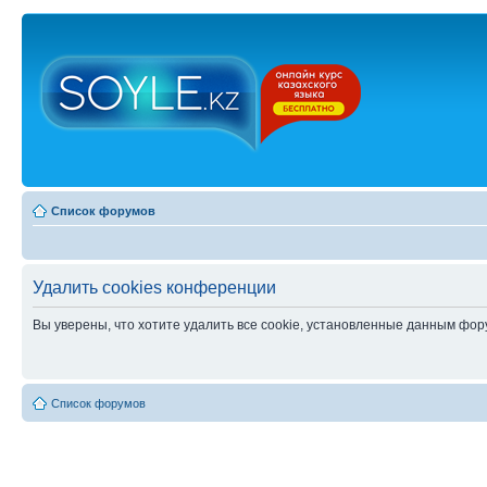
Список форумов
Удалить cookies конференции
Вы уверены, что хотите удалить все cookie, установленные данным фо
Список форумов