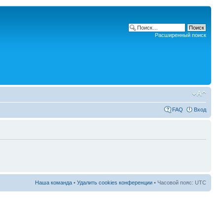
Расширенный поиск
FAQ
Вход
Наша команда
•
Удалить cookies конференции
• Часовой пояс: UTC