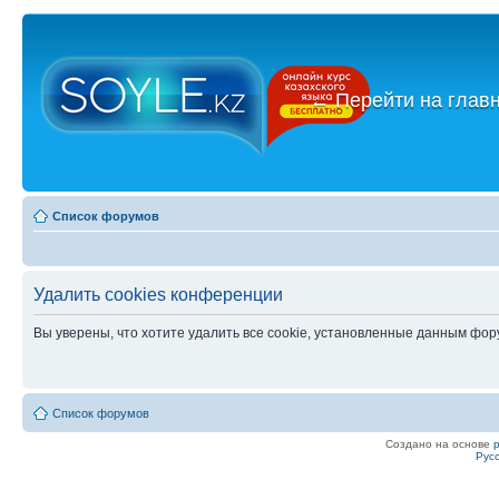
←
Перейти на глав
Список форумов
Удалить cookies конференции
Вы уверены, что хотите удалить все cookie, установленные данным фо
Список форумов
Создано на основе
Рус