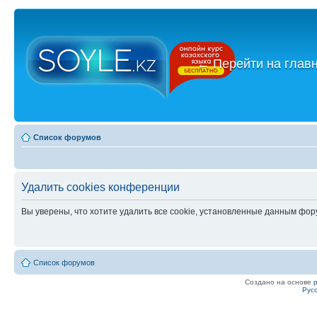
←
Перейти на глав
Список форумов
Удалить cookies конференции
Вы уверены, что хотите удалить все cookie, установленные данным фо
Список форумов
Создано на основе
Рус