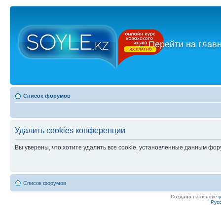
←
Перейти на глав
Список форумов
Удалить cookies конференции
Вы уверены, что хотите удалить все cookie, установленные данным фо
Список форумов
Создано на основе
Рус