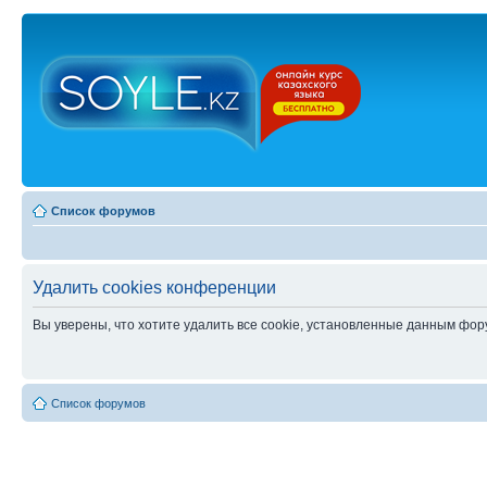
Список форумов
Удалить cookies конференции
Вы уверены, что хотите удалить все cookie, установленные данным фо
Список форумов