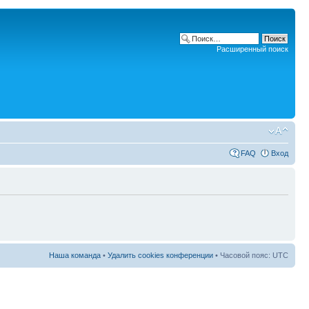
Расширенный поиск
FAQ
Вход
Наша команда
•
Удалить cookies конференции
• Часовой пояс: UTC