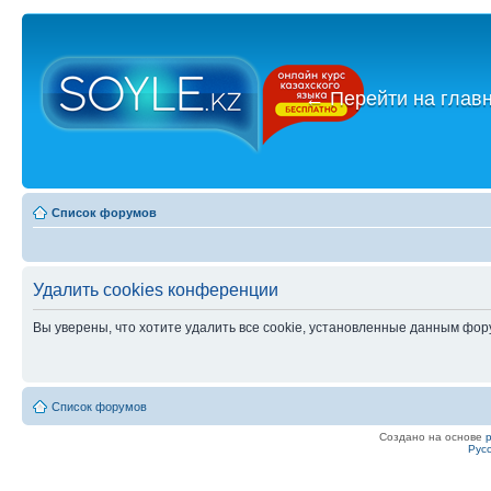
←
Перейти на глав
Список форумов
Удалить cookies конференции
Вы уверены, что хотите удалить все cookie, установленные данным фо
Список форумов
Создано на основе
Рус