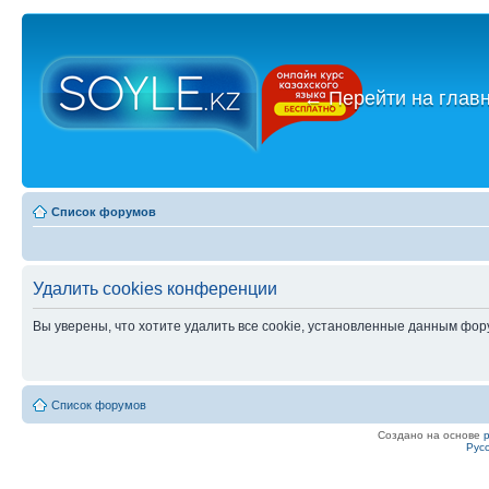
←
Перейти на глав
Список форумов
Удалить cookies конференции
Вы уверены, что хотите удалить все cookie, установленные данным фо
Список форумов
Создано на основе
Рус