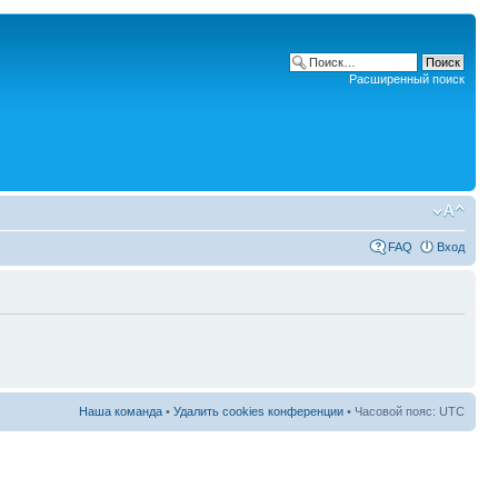
Расширенный поиск
FAQ
Вход
Наша команда
•
Удалить cookies конференции
• Часовой пояс: UTC