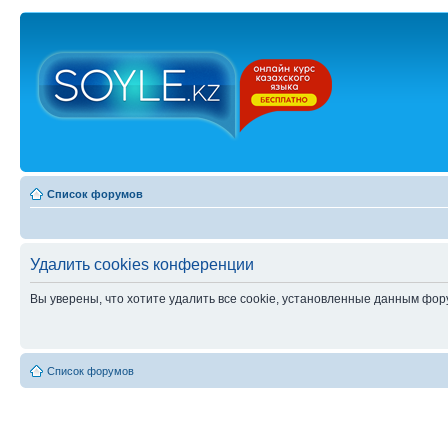
Список форумов
Удалить cookies конференции
Вы уверены, что хотите удалить все cookie, установленные данным фо
Список форумов