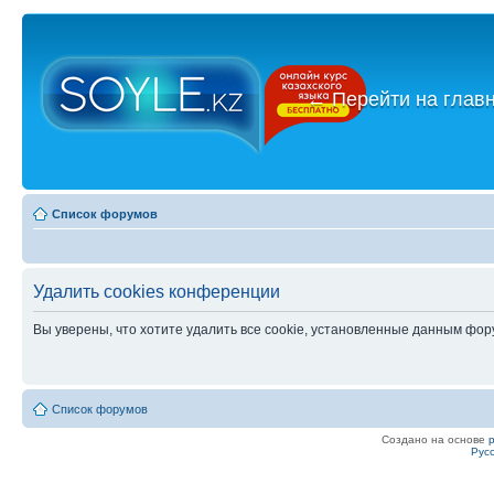
←
Перейти на глав
Список форумов
Удалить cookies конференции
Вы уверены, что хотите удалить все cookie, установленные данным фо
Список форумов
Создано на основе
Рус