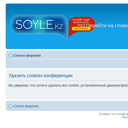
←
Перейти на глав
Список форумов
Удалить cookies конференции
Вы уверены, что хотите удалить все cookie, установленные данным фо
Список форумов
Создано на основе
Рус