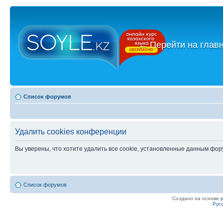
←
Перейти на глав
Список форумов
Удалить cookies конференции
Вы уверены, что хотите удалить все cookie, установленные данным фо
Список форумов
Создано на основе
Рус