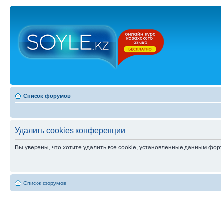
Список форумов
Удалить cookies конференции
Вы уверены, что хотите удалить все cookie, установленные данным фо
Список форумов