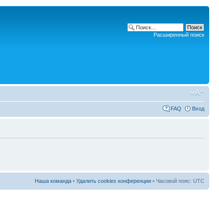
Расширенный поиск
FAQ
Вход
Наша команда
•
Удалить cookies конференции
• Часовой пояс: UTC