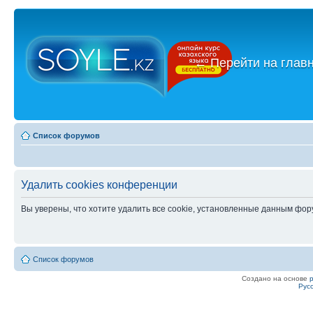
←
Перейти на глав
Список форумов
Удалить cookies конференции
Вы уверены, что хотите удалить все cookie, установленные данным фо
Список форумов
Создано на основе
Рус