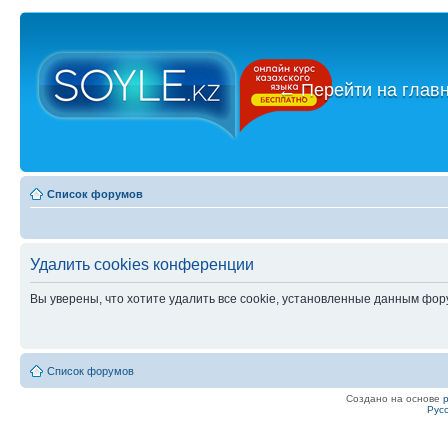
←
Перейти на глав
Список форумов
Удалить cookies конференции
Вы уверены, что хотите удалить все cookie, установленные данным фо
Список форумов
Создано на основе
Рус