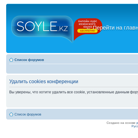
←
Перейти на глав
Список форумов
Удалить cookies конференции
Вы уверены, что хотите удалить все cookie, установленные данным фо
Список форумов
Создано на основе
Рус