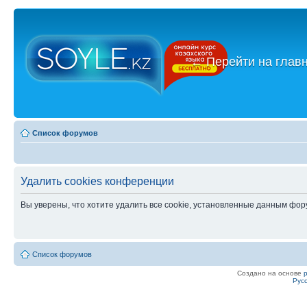
←
Перейти на глав
Список форумов
Удалить cookies конференции
Вы уверены, что хотите удалить все cookie, установленные данным фо
Список форумов
Создано на основе
Рус