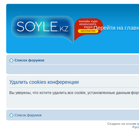
←
Перейти на глав
Список форумов
Удалить cookies конференции
Вы уверены, что хотите удалить все cookie, установленные данным фо
Список форумов
Создано на основе
Рус