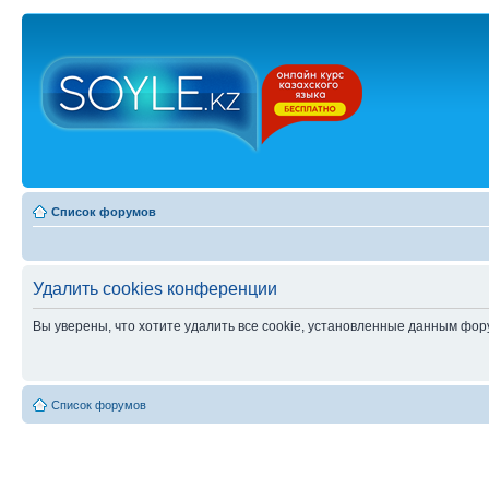
Список форумов
Удалить cookies конференции
Вы уверены, что хотите удалить все cookie, установленные данным фо
Список форумов