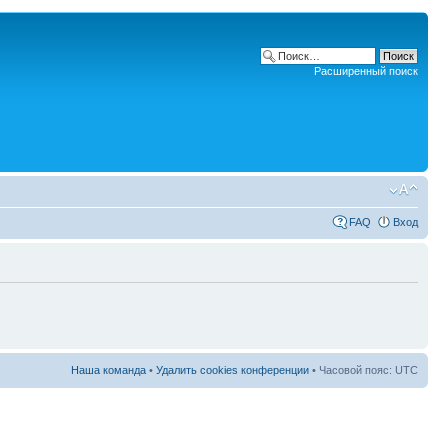
Расширенный поиск
FAQ
Вход
Наша команда
•
Удалить cookies конференции
• Часовой пояс: UTC