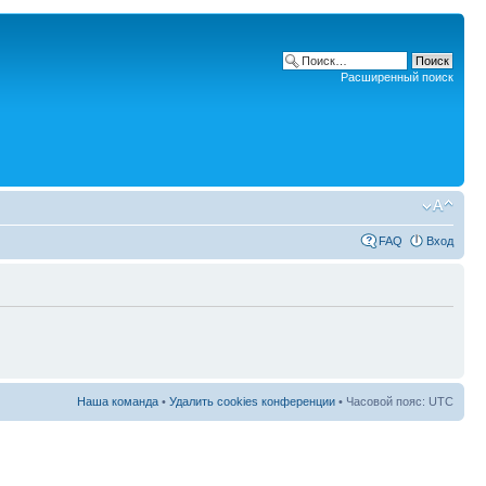
Расширенный поиск
FAQ
Вход
Наша команда
•
Удалить cookies конференции
• Часовой пояс: UTC