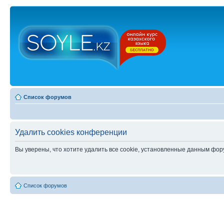
Список форумов
Удалить cookies конференции
Вы уверены, что хотите удалить все cookie, установленные данным фо
Список форумов