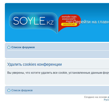
←
Перейти на глав
Список форумов
Удалить cookies конференции
Вы уверены, что хотите удалить все cookie, установленные данным фо
Список форумов
Создано на основе
Рус