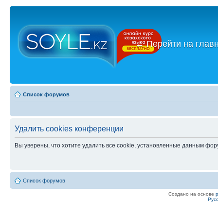
←
Перейти на глав
Список форумов
Удалить cookies конференции
Вы уверены, что хотите удалить все cookie, установленные данным фо
Список форумов
Создано на основе
Рус