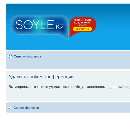
Список форумов
Удалить cookies конференции
Вы уверены, что хотите удалить все cookie, установленные данным фо
Список форумов