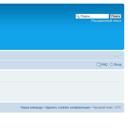
Расширенный поиск
FAQ
Вход
Наша команда
•
Удалить cookies конференции
• Часовой пояс: UTC