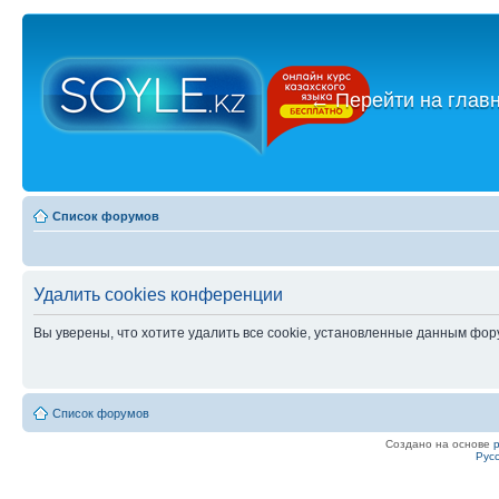
←
Перейти на глав
Список форумов
Удалить cookies конференции
Вы уверены, что хотите удалить все cookie, установленные данным фо
Список форумов
Создано на основе
Рус