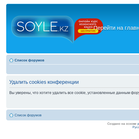
←
Перейти на глав
Список форумов
Удалить cookies конференции
Вы уверены, что хотите удалить все cookie, установленные данным фо
Список форумов
Создано на основе
Рус