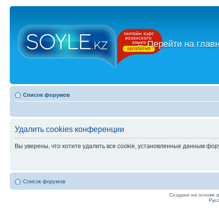
←
Перейти на глав
Список форумов
Удалить cookies конференции
Вы уверены, что хотите удалить все cookie, установленные данным фо
Список форумов
Создано на основе
Рус