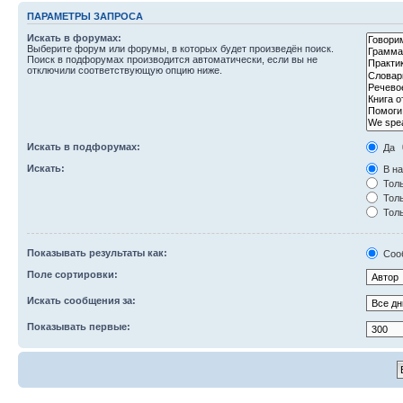
ПАРАМЕТРЫ ЗАПРОСА
Искать в форумах:
Выберите форум или форумы, в которых будет произведён поиск.
Поиск в подфорумах производится автоматически, если вы не
отключили соответствующую опцию ниже.
Искать в подфорумах:
Да
Искать:
В на
Толь
Толь
Толь
Показывать результаты как:
Соо
Поле сортировки:
Искать сообщения за:
Показывать первые: