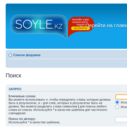
←
Перейти на глав
Список форумов
Поиск
ЗАПРОС
Ключевые слова:
Вы можете использовать
+
, чтобы определить слова, которые должны
Иска
быть в результатах, и
-
для слов, которых в результатах быть не
должно. Вы можете разделить слова символом
|
для поиска любого
Иска
слова из списка. Используйте
*
в качестве шаблона для частичного
совпадения.
Поиск по автору:
Используйте * в качестве шаблона.