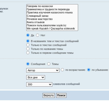
орумах
же.
Да
Нет
В названиях тем и текстах сообщений
Только в текстах сообщений
Только по названию темы
Только в первом сообщении темы
Сообщения
Темы
по возрастанию
по убыванию
символов сообщений