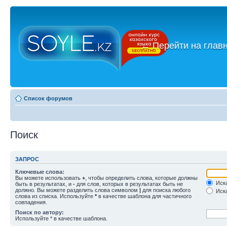
←
Перейти на глав
Список форумов
Поиск
ЗАПРОС
Ключевые слова:
Вы можете использовать
+
, чтобы определить слова, которые должны
Иска
быть в результатах, и
-
для слов, которых в результатах быть не
должно. Вы можете разделить слова символом
|
для поиска любого
Иска
слова из списка. Используйте
*
в качестве шаблона для частичного
совпадения.
Поиск по автору:
Используйте * в качестве шаблона.