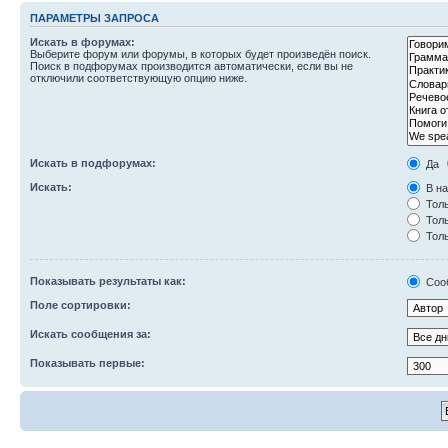
ПАРАМЕТРЫ ЗАПРОСА
Искать в форумах:
Выберите форум или форумы, в которых будет произведён поиск.
Поиск в подфорумах производится автоматически, если вы не
отключили соответствующую опцию ниже.
Искать в подфорумах:
Да
Искать:
В на
Толь
Толь
Толь
Показывать результаты как:
Соо
Поле сортировки:
Искать сообщения за:
Показывать первые: