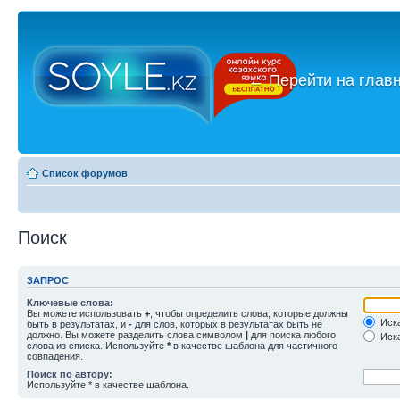
←
Перейти на глав
Список форумов
Поиск
ЗАПРОС
Ключевые слова:
Вы можете использовать
+
, чтобы определить слова, которые должны
Иска
быть в результатах, и
-
для слов, которых в результатах быть не
должно. Вы можете разделить слова символом
|
для поиска любого
Иска
слова из списка. Используйте
*
в качестве шаблона для частичного
совпадения.
Поиск по автору:
Используйте * в качестве шаблона.