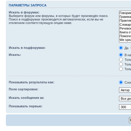
ПАРАМЕТРЫ ЗАПРОСА
Искать в форумах:
Выберите форум или форумы, в которых будет произведён поиск.
Поиск в подфорумах производится автоматически, если вы не
отключили соответствующую опцию ниже.
Искать в подфорумах:
Да
Искать:
В на
Толь
Толь
Толь
Показывать результаты как:
Соо
Поле сортировки:
Искать сообщения за:
Показывать первые: