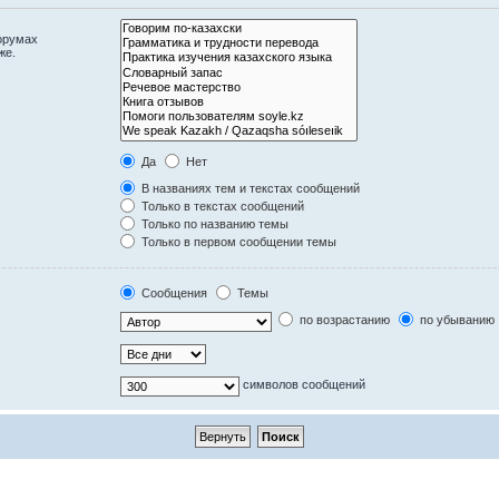
орумах
же.
Да
Нет
В названиях тем и текстах сообщений
Только в текстах сообщений
Только по названию темы
Только в первом сообщении темы
Сообщения
Темы
по возрастанию
по убыванию
символов сообщений