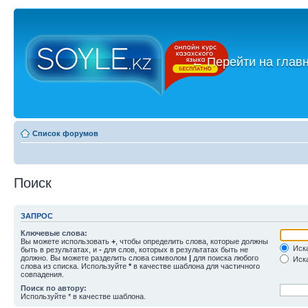
←
Перейти на глав
Список форумов
Поиск
ЗАПРОС
Ключевые слова:
Вы можете использовать
+
, чтобы определить слова, которые должны
Иска
быть в результатах, и
-
для слов, которых в результатах быть не
должно. Вы можете разделить слова символом
|
для поиска любого
Иска
слова из списка. Используйте
*
в качестве шаблона для частичного
совпадения.
Поиск по автору:
Используйте * в качестве шаблона.