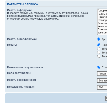
ПАРАМЕТРЫ ЗАПРОСА
Искать в форумах:
Выберите форум или форумы, в которых будет произведён поиск.
Поиск в подфорумах производится автоматически, если вы не
отключили соответствующую опцию ниже.
Искать в подфорумах:
Да
Искать:
В на
Толь
Толь
Толь
Показывать результаты как:
Соо
Поле сортировки:
Искать сообщения за:
Показывать первые: