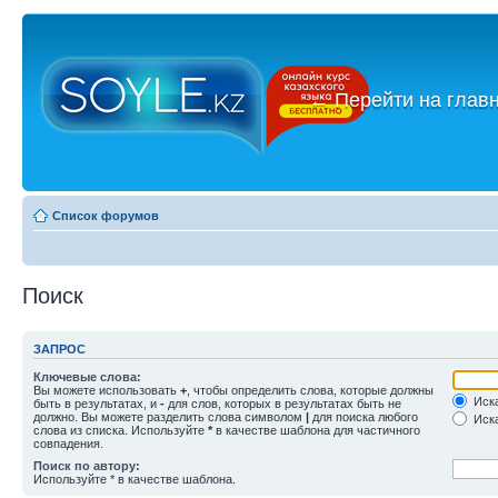
←
Перейти на глав
Список форумов
Поиск
ЗАПРОС
Ключевые слова:
Вы можете использовать
+
, чтобы определить слова, которые должны
Иска
быть в результатах, и
-
для слов, которых в результатах быть не
должно. Вы можете разделить слова символом
|
для поиска любого
Иска
слова из списка. Используйте
*
в качестве шаблона для частичного
совпадения.
Поиск по автору:
Используйте * в качестве шаблона.