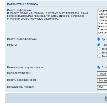
ПАРАМЕТРЫ ЗАПРОСА
Искать в форумах:
Выберите форум или форумы, в которых будет произведён поиск.
Поиск в подфорумах производится автоматически, если вы не
отключили соответствующую опцию ниже.
Искать в подфорумах:
Да
Искать:
В на
Толь
Толь
Толь
Показывать результаты как:
Соо
Поле сортировки:
Искать сообщения за:
Показывать первые: