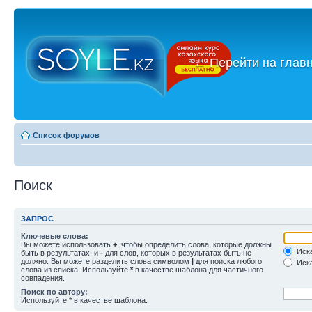
←
Перейти на глав
Список форумов
Поиск
ЗАПРОС
Ключевые слова:
Вы можете использовать
+
, чтобы определить слова, которые должны
Иска
быть в результатах, и
-
для слов, которых в результатах быть не
должно. Вы можете разделить слова символом
|
для поиска любого
Иска
слова из списка. Используйте
*
в качестве шаблона для частичного
совпадения.
Поиск по автору:
Используйте * в качестве шаблона.