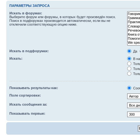
ПАРАМЕТРЫ ЗАПРОСА
Искать в форумах:
Выберите форум или форумы, в которых будет произведён поиск.
Поиск в подфорумах производится автоматически, если вы не
отключили соответствующую опцию ниже.
Искать в подфорумах:
Да
Искать:
В на
Толь
Толь
Толь
Показывать результаты как:
Соо
Поле сортировки:
Искать сообщения за:
Показывать первые: