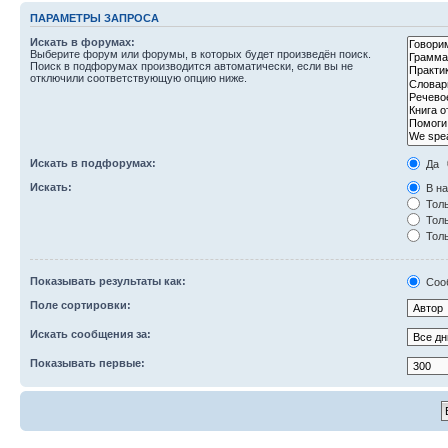
ПАРАМЕТРЫ ЗАПРОСА
Искать в форумах:
Выберите форум или форумы, в которых будет произведён поиск.
Поиск в подфорумах производится автоматически, если вы не
отключили соответствующую опцию ниже.
Искать в подфорумах:
Да
Искать:
В на
Толь
Толь
Толь
Показывать результаты как:
Соо
Поле сортировки:
Искать сообщения за:
Показывать первые: