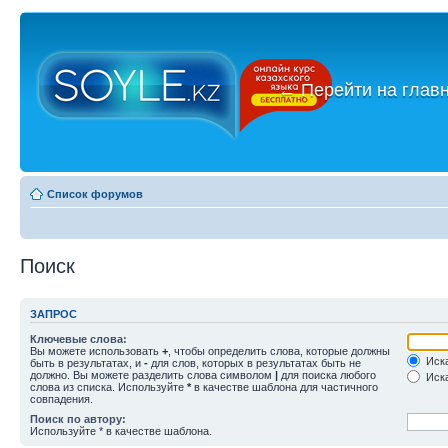
←
Перейти на глав
Список форумов
Поиск
ЗАПРОС
Ключевые слова:
Вы можете использовать
+
, чтобы определить слова, которые должны
Иска
быть в результатах, и
-
для слов, которых в результатах быть не
должно. Вы можете разделить слова символом
|
для поиска любого
Иска
слова из списка. Используйте
*
в качестве шаблона для частичного
совпадения.
Поиск по автору:
Используйте * в качестве шаблона.