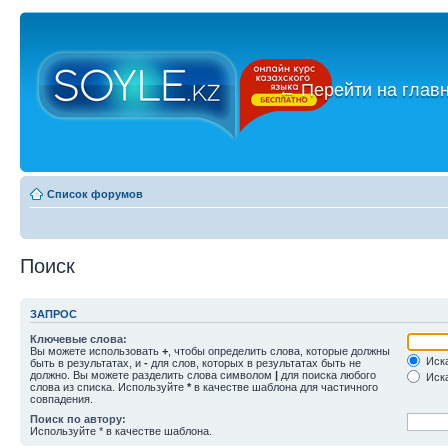
←
Перейти на глав
Список форумов
Поиск
ЗАПРОС
Ключевые слова:
Вы можете использовать
+
, чтобы определить слова, которые должны
Иска
быть в результатах, и
-
для слов, которых в результатах быть не
должно. Вы можете разделить слова символом
|
для поиска любого
Иска
слова из списка. Используйте
*
в качестве шаблона для частичного
совпадения.
Поиск по автору:
Используйте * в качестве шаблона.