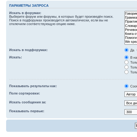
ПАРАМЕТРЫ ЗАПРОСА
Искать в форумах:
Выберите форум или форумы, в которых будет произведён поиск.
Поиск в подфорумах производится автоматически, если вы не
отключили соответствующую опцию ниже.
Искать в подфорумах:
Да
Искать:
В на
Толь
Толь
Толь
Показывать результаты как:
Соо
Поле сортировки:
Искать сообщения за:
Показывать первые: