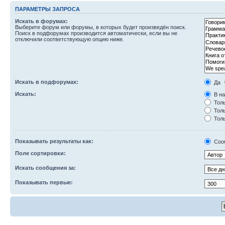
ПАРАМЕТРЫ ЗАПРОСА
Искать в форумах:
Выберите форум или форумы, в которых будет произведён поиск.
Поиск в подфорумах производится автоматически, если вы не
отключили соответствующую опцию ниже.
Искать в подфорумах:
Да
Искать:
В на
Толь
Толь
Толь
Показывать результаты как:
Соо
Поле сортировки:
Искать сообщения за:
Показывать первые: