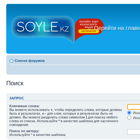
←
Перейти на глав
Список форумов
Поиск
ЗАПРОС
Ключевые слова:
Вы можете использовать
+
, чтобы определить слова, которые должны
Иска
быть в результатах, и
-
для слов, которых в результатах быть не
должно. Вы можете разделить слова символом
|
для поиска любого
Иска
слова из списка. Используйте
*
в качестве шаблона для частичного
совпадения.
Поиск по автору:
Используйте * в качестве шаблона.