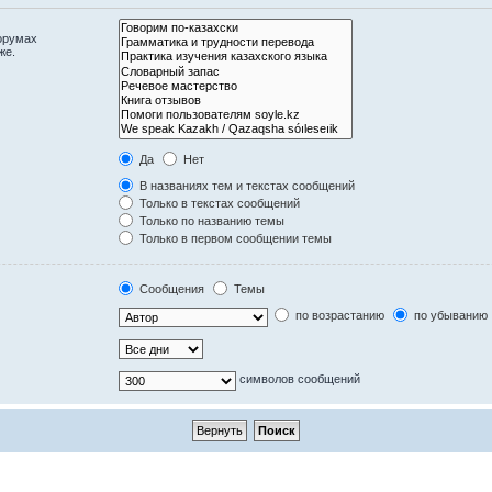
орумах
же.
Да
Нет
В названиях тем и текстах сообщений
Только в текстах сообщений
Только по названию темы
Только в первом сообщении темы
Сообщения
Темы
по возрастанию
по убыванию
символов сообщений