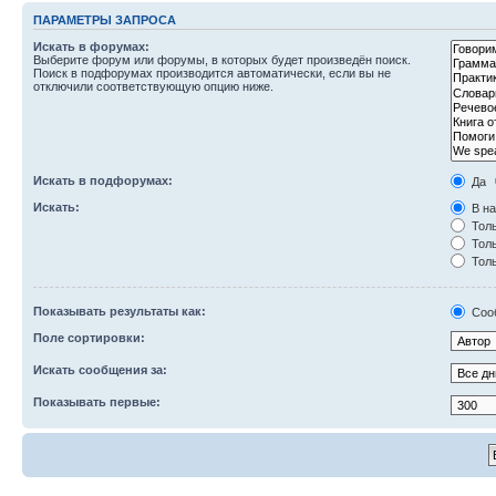
ПАРАМЕТРЫ ЗАПРОСА
Искать в форумах:
Выберите форум или форумы, в которых будет произведён поиск.
Поиск в подфорумах производится автоматически, если вы не
отключили соответствующую опцию ниже.
Искать в подфорумах:
Да
Искать:
В на
Толь
Толь
Толь
Показывать результаты как:
Соо
Поле сортировки:
Искать сообщения за:
Показывать первые: