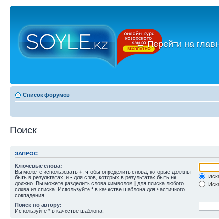
←
Перейти на глав
Список форумов
Поиск
ЗАПРОС
Ключевые слова:
Вы можете использовать
+
, чтобы определить слова, которые должны
Иска
быть в результатах, и
-
для слов, которых в результатах быть не
должно. Вы можете разделить слова символом
|
для поиска любого
Иска
слова из списка. Используйте
*
в качестве шаблона для частичного
совпадения.
Поиск по автору:
Используйте * в качестве шаблона.