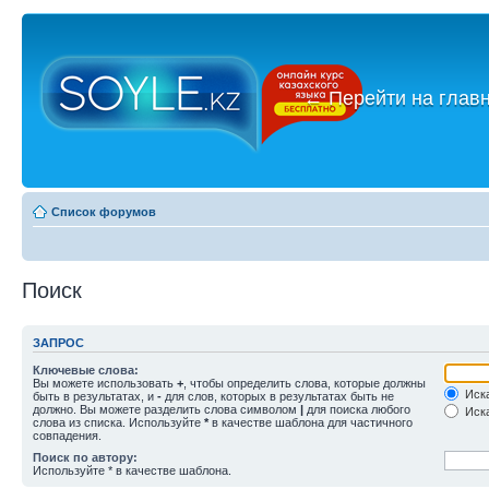
←
Перейти на глав
Список форумов
Поиск
ЗАПРОС
Ключевые слова:
Вы можете использовать
+
, чтобы определить слова, которые должны
Иска
быть в результатах, и
-
для слов, которых в результатах быть не
должно. Вы можете разделить слова символом
|
для поиска любого
Иска
слова из списка. Используйте
*
в качестве шаблона для частичного
совпадения.
Поиск по автору:
Используйте * в качестве шаблона.