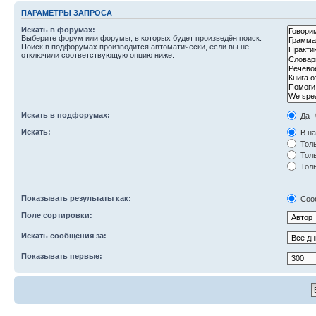
ПАРАМЕТРЫ ЗАПРОСА
Искать в форумах:
Выберите форум или форумы, в которых будет произведён поиск.
Поиск в подфорумах производится автоматически, если вы не
отключили соответствующую опцию ниже.
Искать в подфорумах:
Да
Искать:
В на
Толь
Толь
Толь
Показывать результаты как:
Соо
Поле сортировки:
Искать сообщения за:
Показывать первые: