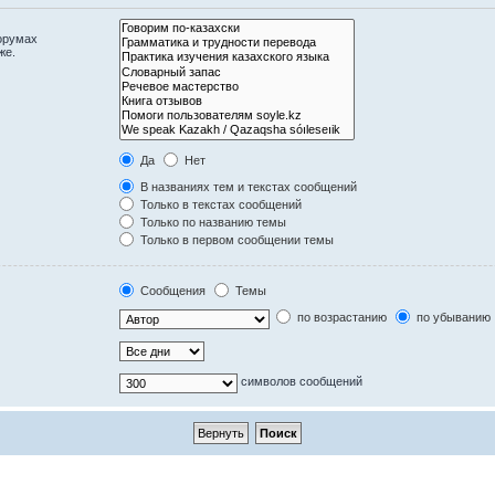
орумах
же.
Да
Нет
В названиях тем и текстах сообщений
Только в текстах сообщений
Только по названию темы
Только в первом сообщении темы
Сообщения
Темы
по возрастанию
по убыванию
символов сообщений