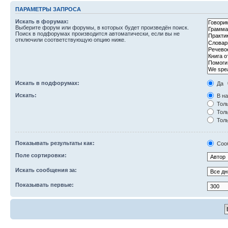
ПАРАМЕТРЫ ЗАПРОСА
Искать в форумах:
Выберите форум или форумы, в которых будет произведён поиск.
Поиск в подфорумах производится автоматически, если вы не
отключили соответствующую опцию ниже.
Искать в подфорумах:
Да
Искать:
В на
Толь
Толь
Толь
Показывать результаты как:
Соо
Поле сортировки:
Искать сообщения за:
Показывать первые: