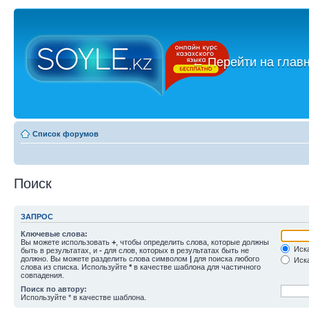
←
Перейти на глав
Список форумов
Поиск
ЗАПРОС
Ключевые слова:
Вы можете использовать
+
, чтобы определить слова, которые должны
Иска
быть в результатах, и
-
для слов, которых в результатах быть не
должно. Вы можете разделить слова символом
|
для поиска любого
Иска
слова из списка. Используйте
*
в качестве шаблона для частичного
совпадения.
Поиск по автору:
Используйте * в качестве шаблона.