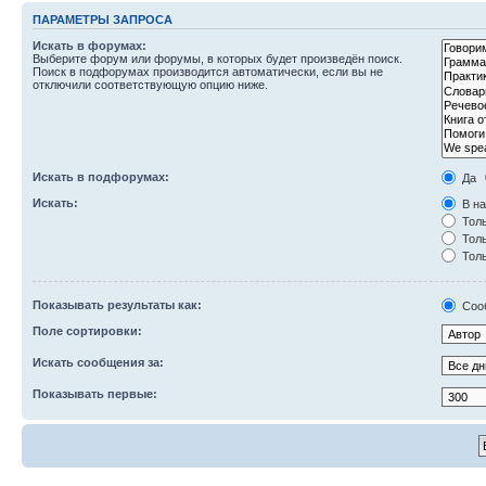
ПАРАМЕТРЫ ЗАПРОСА
Искать в форумах:
Выберите форум или форумы, в которых будет произведён поиск.
Поиск в подфорумах производится автоматически, если вы не
отключили соответствующую опцию ниже.
Искать в подфорумах:
Да
Искать:
В на
Толь
Толь
Толь
Показывать результаты как:
Соо
Поле сортировки:
Искать сообщения за:
Показывать первые: