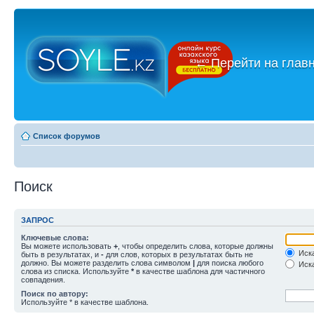
←
Перейти на глав
Список форумов
Поиск
ЗАПРОС
Ключевые слова:
Вы можете использовать
+
, чтобы определить слова, которые должны
Иска
быть в результатах, и
-
для слов, которых в результатах быть не
должно. Вы можете разделить слова символом
|
для поиска любого
Иска
слова из списка. Используйте
*
в качестве шаблона для частичного
совпадения.
Поиск по автору:
Используйте * в качестве шаблона.