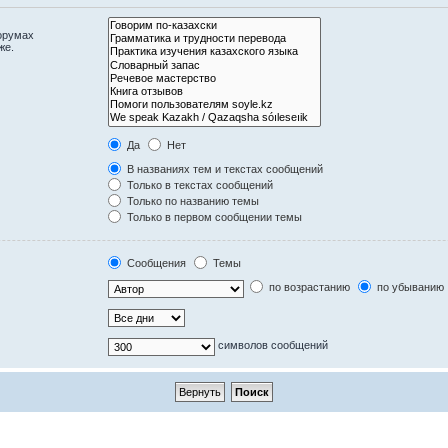
орумах
же.
Да
Нет
В названиях тем и текстах сообщений
Только в текстах сообщений
Только по названию темы
Только в первом сообщении темы
Сообщения
Темы
по возрастанию
по убыванию
символов сообщений