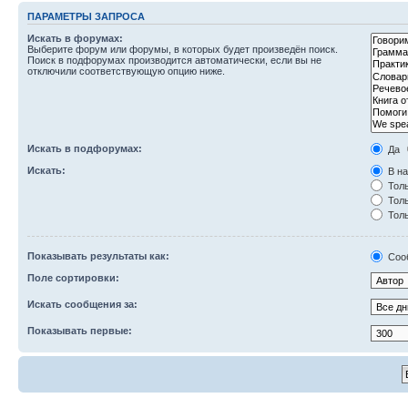
ПАРАМЕТРЫ ЗАПРОСА
Искать в форумах:
Выберите форум или форумы, в которых будет произведён поиск.
Поиск в подфорумах производится автоматически, если вы не
отключили соответствующую опцию ниже.
Искать в подфорумах:
Да
Искать:
В на
Толь
Толь
Толь
Показывать результаты как:
Соо
Поле сортировки:
Искать сообщения за:
Показывать первые: