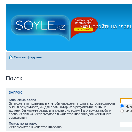
←
Перейти на глав
Список форумов
Поиск
ЗАПРОС
Ключевые слова:
Вы можете использовать
+
, чтобы определить слова, которые должны
Иска
быть в результатах, и
-
для слов, которых в результатах быть не
должно. Вы можете разделить слова символом
|
для поиска любого
Иска
слова из списка. Используйте
*
в качестве шаблона для частичного
совпадения.
Поиск по автору:
Используйте * в качестве шаблона.