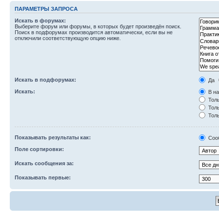
ПАРАМЕТРЫ ЗАПРОСА
Искать в форумах:
Выберите форум или форумы, в которых будет произведён поиск.
Поиск в подфорумах производится автоматически, если вы не
отключили соответствующую опцию ниже.
Искать в подфорумах:
Да
Искать:
В на
Толь
Толь
Толь
Показывать результаты как:
Соо
Поле сортировки:
Искать сообщения за:
Показывать первые: