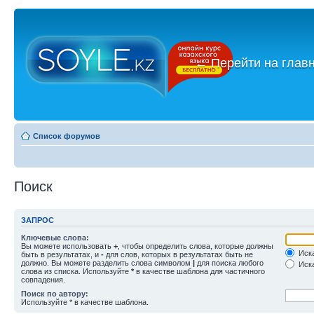
←
Перейти на глав
Список форумов
Поиск
ЗАПРОС
Ключевые слова:
Вы можете использовать
+
, чтобы определить слова, которые должны
Иска
быть в результатах, и
-
для слов, которых в результатах быть не
должно. Вы можете разделить слова символом
|
для поиска любого
Иска
слова из списка. Используйте
*
в качестве шаблона для частичного
совпадения.
Поиск по автору:
Используйте * в качестве шаблона.